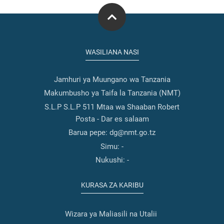
WASILIANA NASI
Jamhuri ya Muungano wa Tanzania
Makumbusho ya Taifa la Tanzania (NMT)
S.L.P S.L.P 511 Mtaa wa Shaaban Robert
Posta - Dar es salaam
Barua pepe: dg@nmt.go.tz
Simu:
-
Nukushi:
-
KURASA ZA KARIBU
Wizara ya Maliasili na Utalii