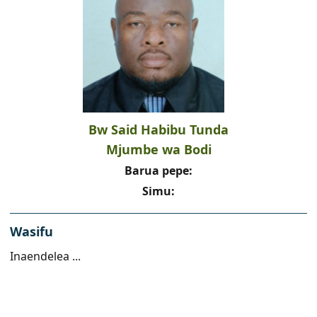
Bw Said Habibu Tunda
Mjumbe wa Bodi
Barua pepe:
Simu:
Wasifu
Inaendelea ...