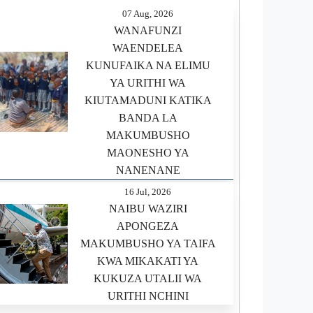
07 Aug, 2026
WANAFUNZI
WAENDELEA
KUNUFAIKA NA ELIMU
YA URITHI WA
KIUTAMADUNI KATIKA
BANDA LA
MAKUMBUSHO
MAONESHO YA
NANENANE
16 Jul, 2026
NAIBU WAZIRI
APONGEZA
MAKUMBUSHO YA TAIFA
KWA MIKAKATI YA
KUKUZA UTALII WA
URITHI NCHINI