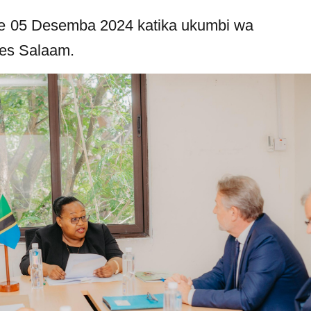
ehe 05 Desemba 2024 katika ukumbi wa
r es Salaam.