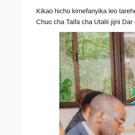
Kikao hicho kimefanyika leo tar
Chuo cha Taifa cha Utalii jijni Da