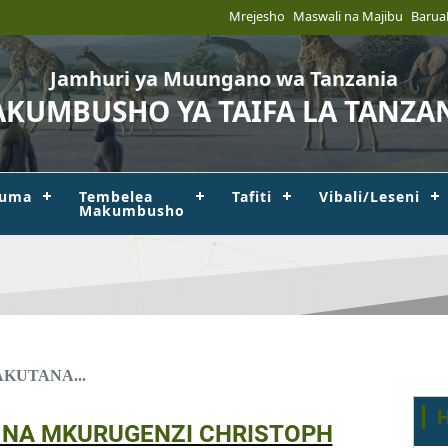
Mrejesho
Maswali na Majibu
Barua
Jamhuri ya Muungano wa Tanzania
KUMBUSHO YA TAIFA LA TANZA
uma
Tembelea
Tafiti
Vibali/Leseni
Makumbusho
KUTANA...
 NA MKURUGENZI CHRISTOPH