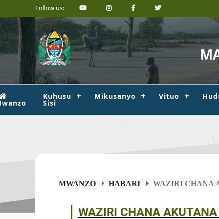
Follow us:
MA
Kuhusu
Mikusanyo
Vituo
Hud
Mwanzo
Sisi
MWANZO
HABARI
WAZIRI CHANA A
WAZIRI CHANA AKUTANA